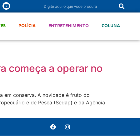
TES
POLÍCIA
ENTRETENIMENTO
COLUNA
rva começa a operar no
da em conserva. A novidade é fruto do
ropecuário e de Pesca (Sedap) e da Agência