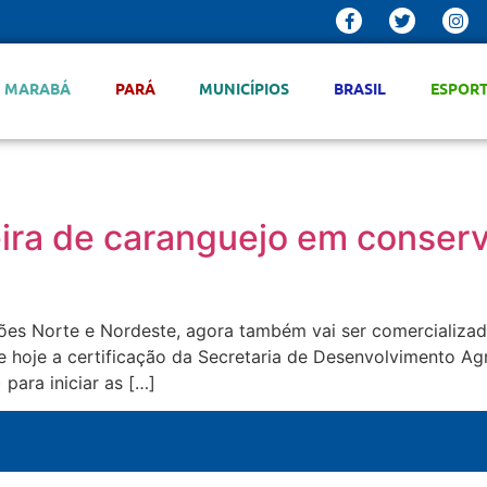
MARABÁ
PARÁ
MUNICÍPIOS
BRASIL
ESPOR
leira de caranguejo em conse
giões Norte e Nordeste, agora também vai ser comercializa
 hoje a certificação da Secretaria de Desenvolvimento Ag
para iniciar as […]