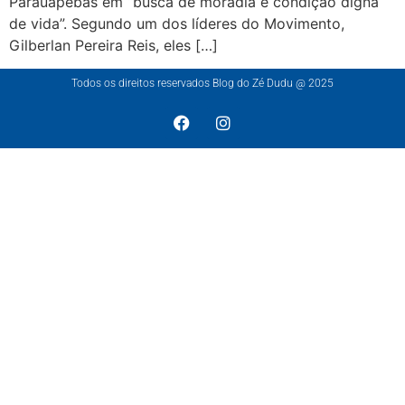
Parauapebas em “busca de moradia e condição digna
de vida”. Segundo um dos líderes do Movimento,
Gilberlan Pereira Reis, eles […]
Todos os direitos reservados Blog do Zé Dudu @ 2025