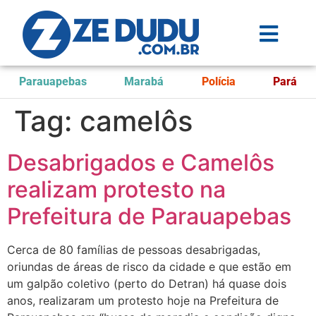
Parauapebas
Marabá
Polícia
Pará
Tag:
camelôs
Desabrigados e Camelôs
realizam protesto na
Prefeitura de Parauapebas
Cerca de 80 famílias de pessoas desabrigadas,
oriundas de áreas de risco da cidade e que estão em
um galpão coletivo (perto do Detran) há quase dois
anos, realizaram um protesto hoje na Prefeitura de