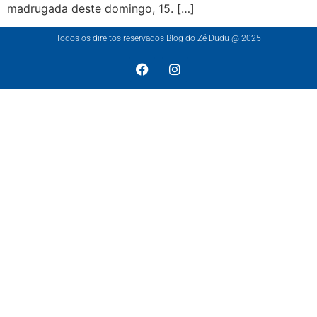
madrugada deste domingo, 15. […]
Todos os direitos reservados Blog do Zé Dudu @ 2025