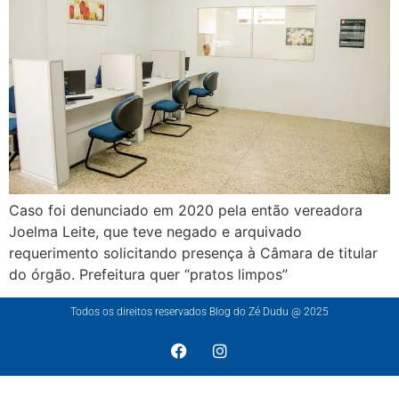
Caso foi denunciado em 2020 pela então vereadora
Joelma Leite, que teve negado e arquivado
requerimento solicitando presença à Câmara de titular
do órgão. Prefeitura quer “pratos limpos”
Todos os direitos reservados Blog do Zé Dudu @ 2025