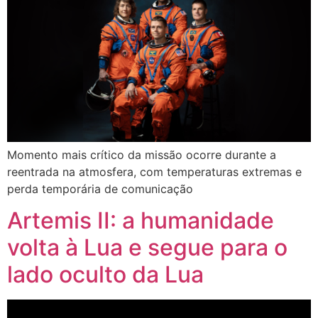
Momento mais crítico da missão ocorre durante a
reentrada na atmosfera, com temperaturas extremas e
perda temporária de comunicação
Artemis II: a humanidade
volta à Lua e segue para o
lado oculto da Lua