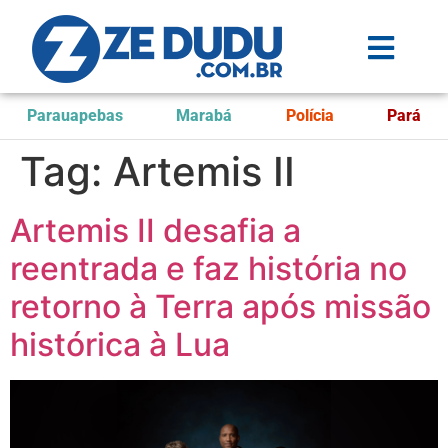
Parauapebas
Marabá
Polícia
Pará
Tag:
Artemis II
Artemis II desafia a
reentrada e faz história no
retorno à Terra após missão
histórica à Lua