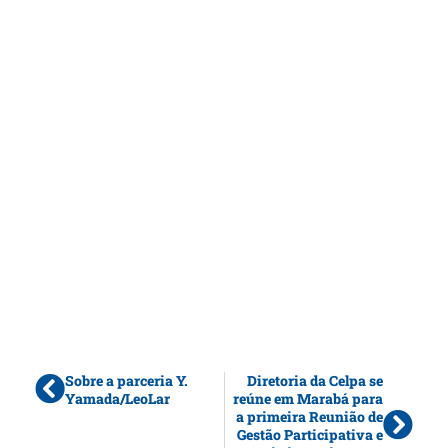
Sobre a parceria Y.
Diretoria da Celpa se
Yamada/LeoLar
reúne em Marabá para
a primeira Reunião de
Gestão Participativa e