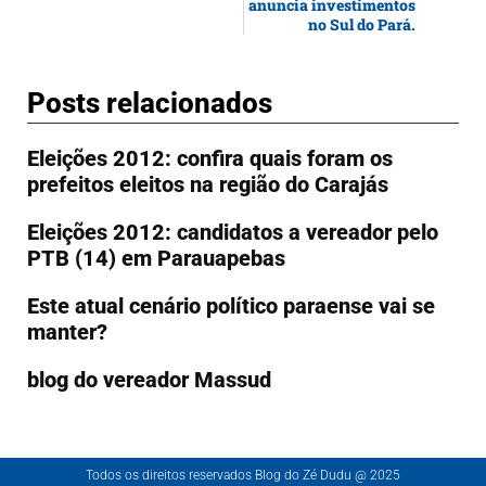
anuncia investimentos
no Sul do Pará.
Posts relacionados
Eleições 2012: confira quais foram os
prefeitos eleitos na região do Carajás
Eleições 2012: candidatos a vereador pelo
PTB (14) em Parauapebas
Este atual cenário político paraense vai se
manter?
blog do vereador Massud
Todos os direitos reservados Blog do Zé Dudu @ 2025