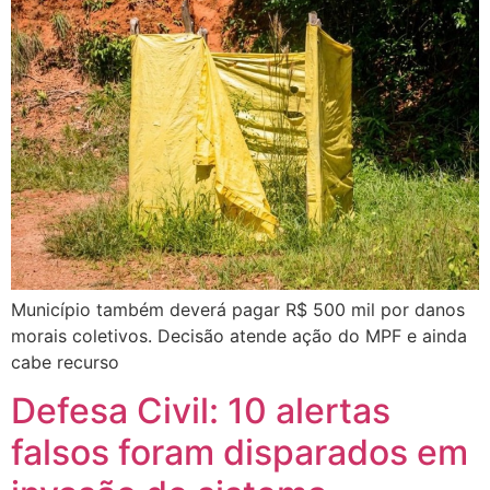
Município também deverá pagar R$ 500 mil por danos
morais coletivos. Decisão atende ação do MPF e ainda
cabe recurso
Defesa Civil: 10 alertas
falsos foram disparados em