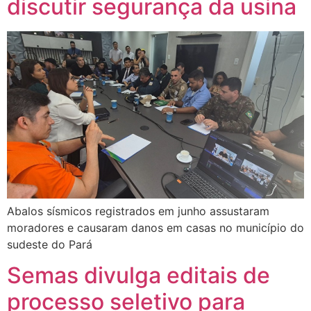
discutir segurança da usina
Abalos sísmicos registrados em junho assustaram
moradores e causaram danos em casas no município do
sudeste do Pará
Semas divulga editais de
processo seletivo para