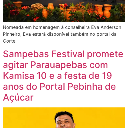
Nomeada em homenagem à conselheira Eva Anderson
Pinheiro, Eva estará disponível também no portal da
Corte
Sampebas Festival promete
agitar Parauapebas com
Kamisa 10 e a festa de 19
anos do Portal Pebinha de
Açúcar