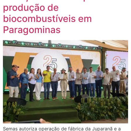
produção de
biocombustíveis em
Paragominas
Semas autoriza operação de fábrica da Juparanã e a