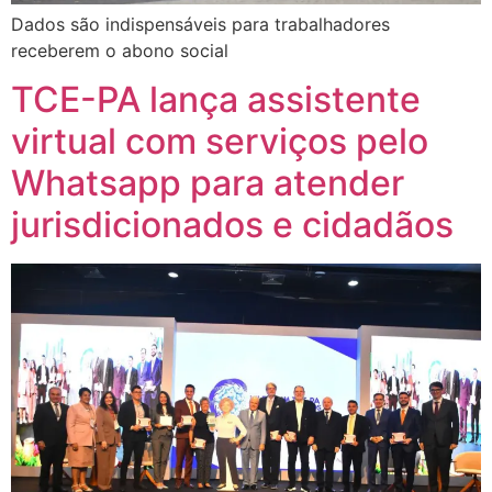
Dados são indispensáveis para trabalhadores
receberem o abono social
TCE-PA lança assistente
virtual com serviços pelo
Whatsapp para atender
jurisdicionados e cidadãos