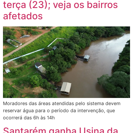
terça (23); veja os bairros
afetados
Moradores das áreas atendidas pelo sistema devem
reservar água para o período da intervenção, que
ocorrerá das 6h às 14h
Santarém ganha Usina da