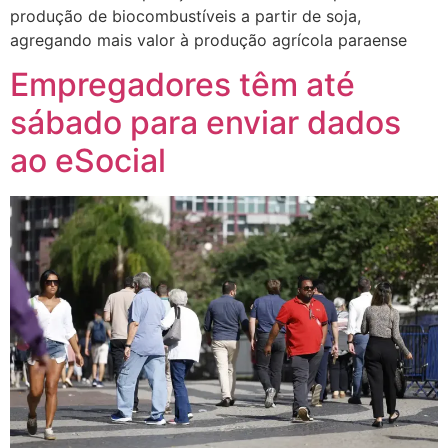
produção de biocombustíveis a partir de soja,
agregando mais valor à produção agrícola paraense
Empregadores têm até
sábado para enviar dados
ao eSocial