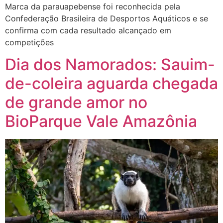
Marca da parauapebense foi reconhecida pela
Confederação Brasileira de Desportos Aquáticos e se
confirma com cada resultado alcançado em
competições
Dia dos Namorados: Sauim-
de-coleira aguarda chegada
de grande amor no
BioParque Vale Amazônia