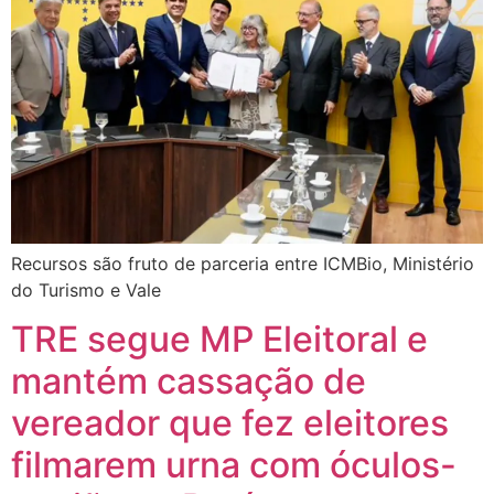
Recursos são fruto de parceria entre ICMBio, Ministério
do Turismo e Vale
TRE segue MP Eleitoral e
mantém cassação de
vereador que fez eleitores
filmarem urna com óculos-