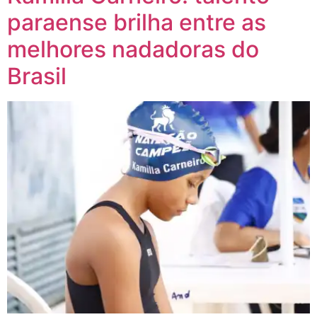
paraense brilha entre as
melhores nadadoras do
Brasil