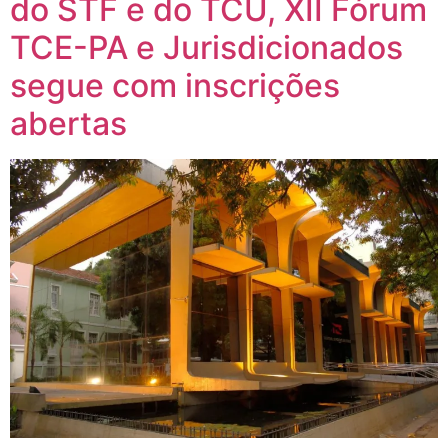
do STF e do TCU, XII Fórum
TCE-PA e Jurisdicionados
segue com inscrições
abertas