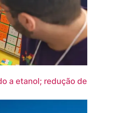
o a etanol; redução de