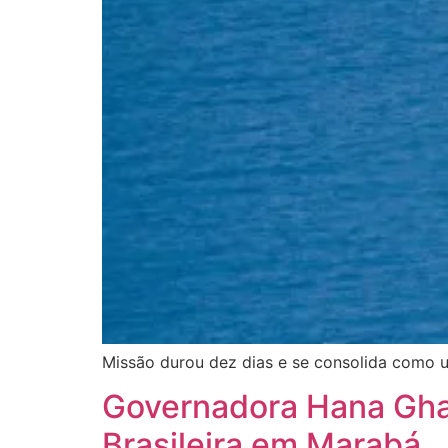
Missão durou dez dias e se consolida como 
Governadora Hana Gha
Brasileira em Marabá