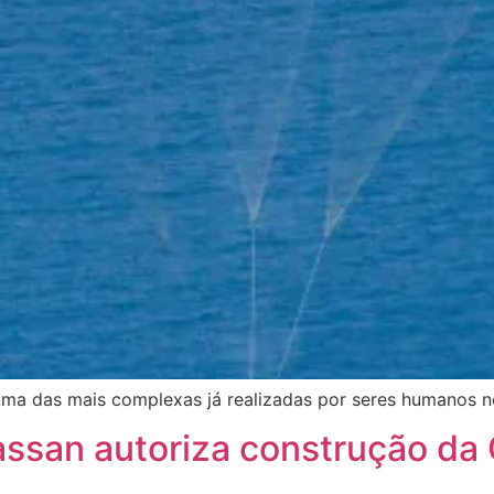
uma das mais complexas já realizadas por seres humanos 
ssan autoriza construção da 