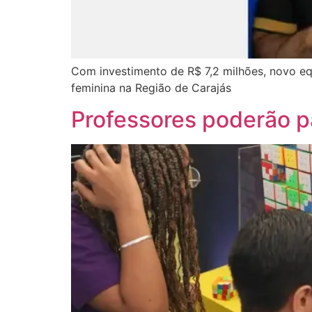
Com investimento de R$ 7,2 milhões, novo equ
feminina na Região de Carajás
Professores poderão pa