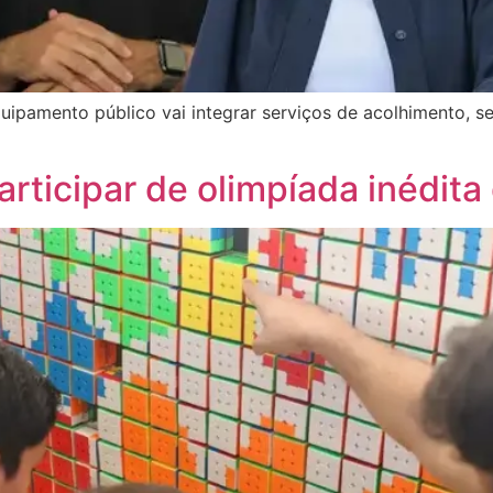
ipamento público vai integrar serviços de acolhimento, se
rticipar de olimpíada inédit