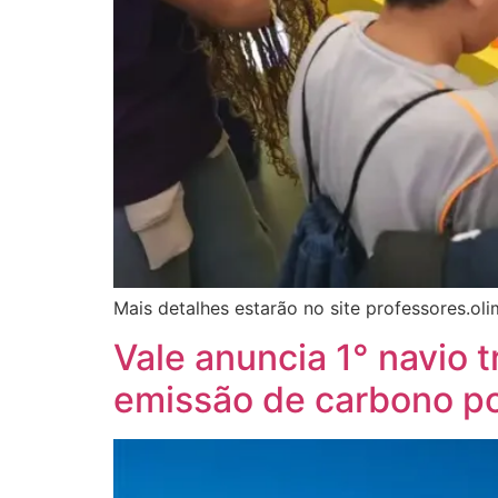
Mais detalhes estarão no site professores.o
Vale anuncia 1° navio
emissão de carbono p