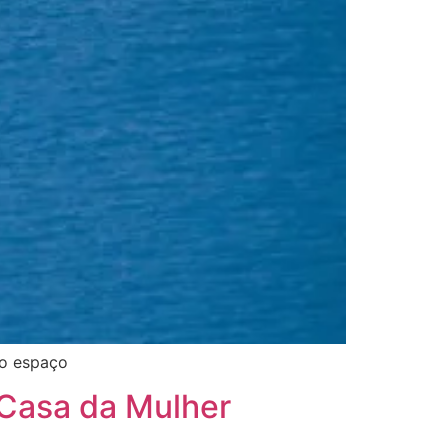
no espaço
Casa da Mulher