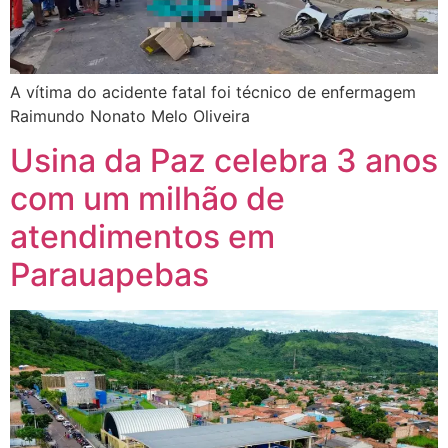
A vítima do acidente fatal foi técnico de enfermagem
Raimundo Nonato Melo Oliveira
Usina da Paz celebra 3 anos
com um milhão de
atendimentos em
Parauapebas