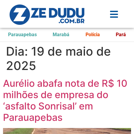
Parauapebas
Marabá
Polícia
Pará
Dia:
19 de maio de
2025
Aurélio abafa nota de R$ 10
milhões de empresa do
‘asfalto Sonrisal’ em
Parauapebas