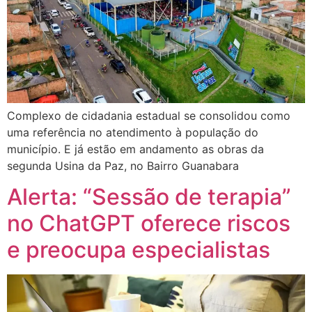
Complexo de cidadania estadual se consolidou como
uma referência no atendimento à população do
município. E já estão em andamento as obras da
segunda Usina da Paz, no Bairro Guanabara
Alerta: “Sessão de terapia”
no ChatGPT oferece riscos
e preocupa especialistas