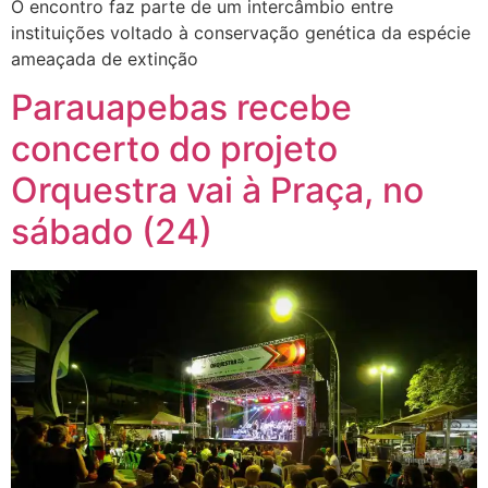
O encontro faz parte de um intercâmbio entre
instituições voltado à conservação genética da espécie
ameaçada de extinção
Parauapebas recebe
concerto do projeto
Orquestra vai à Praça, no
sábado (24)