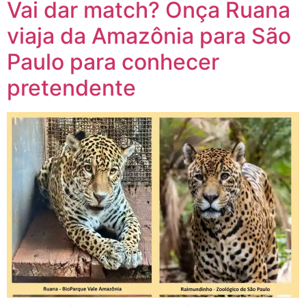
Vai dar match? Onça Ruana
viaja da Amazônia para São
Paulo para conhecer
pretendente