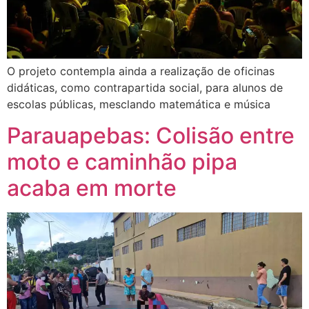
O projeto contempla ainda a realização de oficinas
didáticas, como contrapartida social, para alunos de
escolas públicas, mesclando matemática e música
Parauapebas: Colisão entre
moto e caminhão pipa
acaba em morte