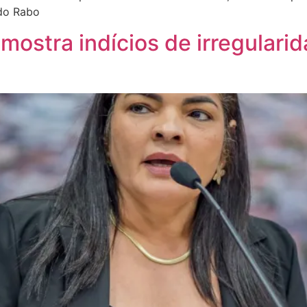
 do Rabo
mostra indícios de irregular