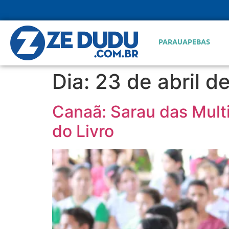
PARAUAPEBAS
Dia:
23 de abril d
Canaã: Sarau das Mul
do Livro