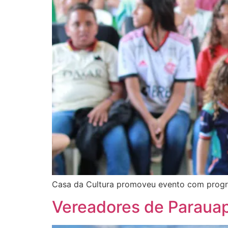
Casa da Cultura promoveu evento com programa
Vereadores de Parauap