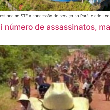
stiona no STF a concessão do serviço no Pará, e criou c
ai número de assassinatos, m