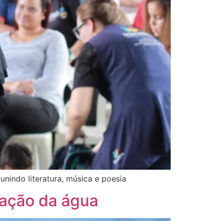
nindo literatura, música e poesia
zação da água