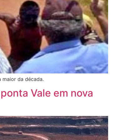
a maior da década.
aponta Vale em nova