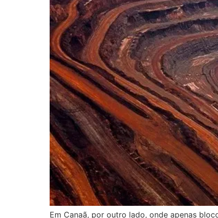
Em Canaã, por outro lado, onde apenas bloco