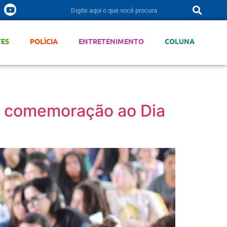
TES
POLÍCIA
ENTRETENIMENTO
COLUNA
m comemoração ao Dia