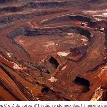
s C e D do corpo S11 estão sendo mexidos, há minério par