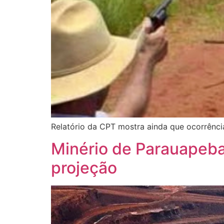
Relatório da CPT mostra ainda que ocorrênci
Minério de Parauapeba
projeção