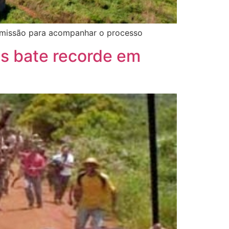
omissão para acompanhar o processo
as bate recorde em