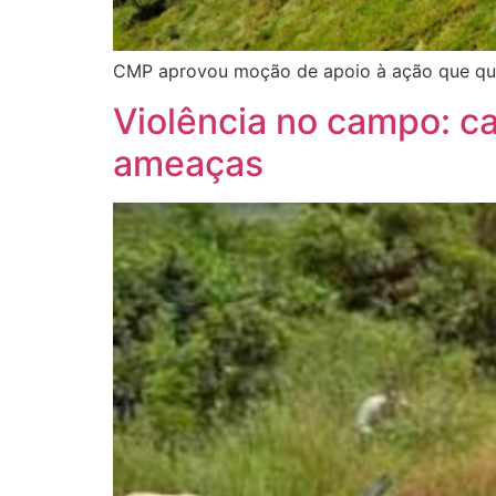
CMP aprovou moção de apoio à ação que que
Violência no campo: c
ameaças