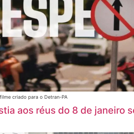
ilme criado para o Detran-PA
stia aos réus do 8 de janeiro 