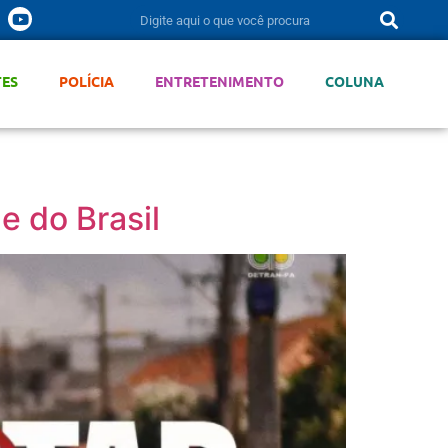
TES
POLÍCIA
ENTRETENIMENTO
COLUNA
e do Brasil