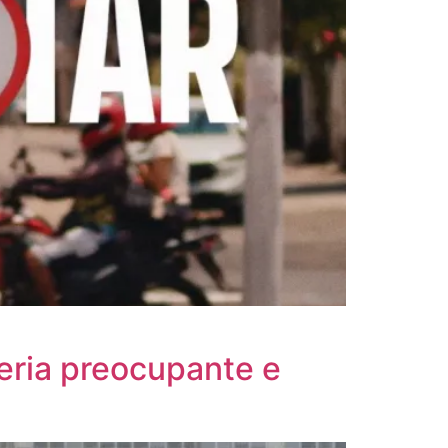
seria preocupante e