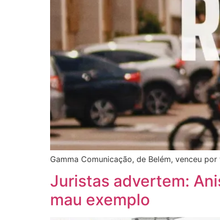
Gamma Comunicação, de Belém, venceu por f
Juristas advertem: Ani
mau exemplo