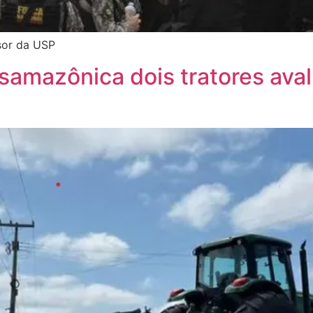
ssor da USP
samazônica dois tratores ava