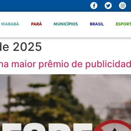
MARABÁ
PARÁ
MUNICÍPIOS
BRASIL
ESPOR
de 2025
a maior prêmio de publicidad