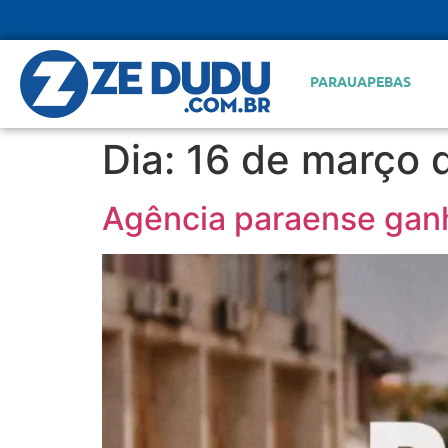
PARAUAPEBAS
Dia:
16 de março 
Agência paraense ganh