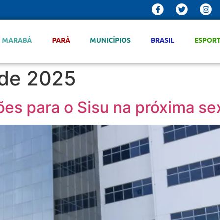
MARABÁ
PARÁ
MUNICÍPIOS
BRASIL
ESPOR
 de 2025
ões para o Sisu na próxima sex