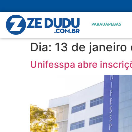
PARAUAPEBAS
Dia:
13 de janeiro
Unifesspa abre inscriç