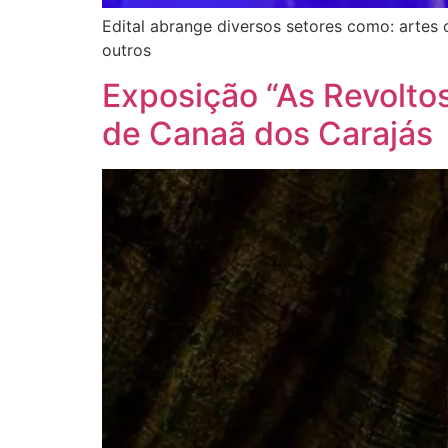
Edital abrange diversos setores como: artes cê
outros
Exposição “As Revolto
de Canaã dos Carajás