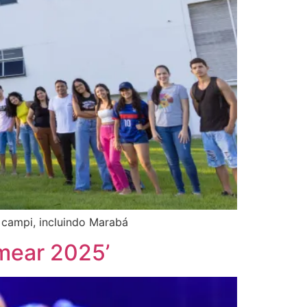
 campi, incluindo Marabá
emear 2025’