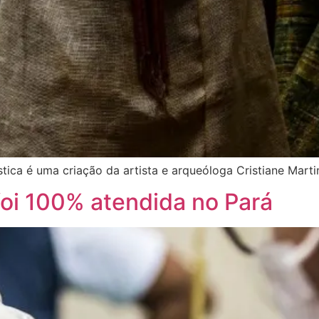
tica é uma criação da artista e arqueóloga Cristiane Marti
oi 100% atendida no Pará