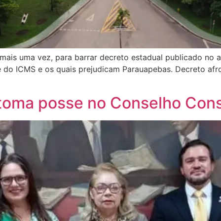
, mais uma vez, para barrar decreto estadual publicado no
rte do ICMS e os quais prejudicam Parauapebas. Decreto afr
toma posse no Conselho Cons