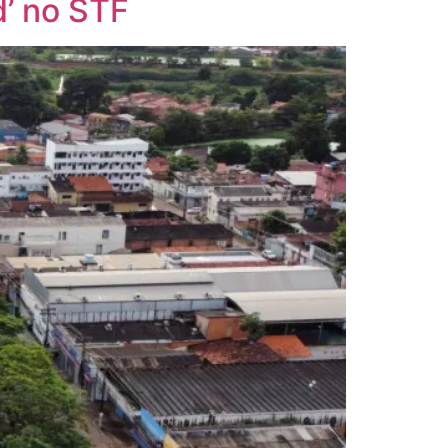
’ no STF