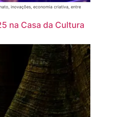
anato, inovações, economia criativa, entre
5 na Casa da Cultura