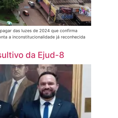
 apagar das luzes de 2024 que confirma
onta a inconstitucionalidade já reconhecida
ultivo da Ejud-8