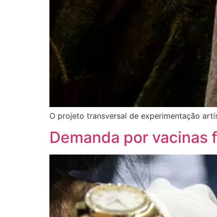
O projeto transversal de experimentação artís
Demanda por vacinas f