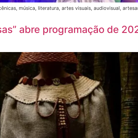
nicas, música, literatura, artes visuais, audiovisual, artes
sas” abre programação de 202