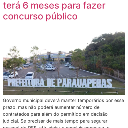
terá 6 meses para fazer
concurso público
Governo municipal deverá manter temporários por esse
prazo, mas não poderá aumentar número de
contratados para além do permitido em decisão
judicial. Se precisar de mais tempo para segurar
pessoal do PSS, até iniciar e concluir concurso, e