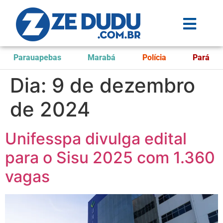
Parauapebas
Marabá
Polícia
Pará
Dia:
9 de dezembro
de 2024
Unifesspa divulga edital
para o Sisu 2025 com 1.360
vagas