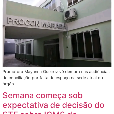
Promotora Mayanna Queiroz vê demora nas audiências
de conciliação por falta de espaço na sede atual do
órgão
Semana começa sob
expectativa de decisão do