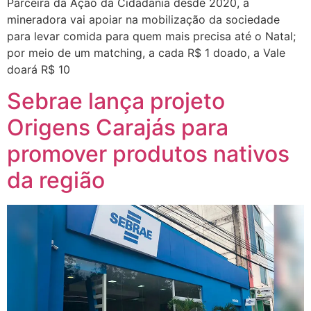
Parceira da Ação da Cidadania desde 2020, a
mineradora vai apoiar na mobilização da sociedade
para levar comida para quem mais precisa até o Natal;
por meio de um matching, a cada R$ 1 doado, a Vale
doará R$ 10
Sebrae lança projeto
Origens Carajás para
promover produtos nativos
da região