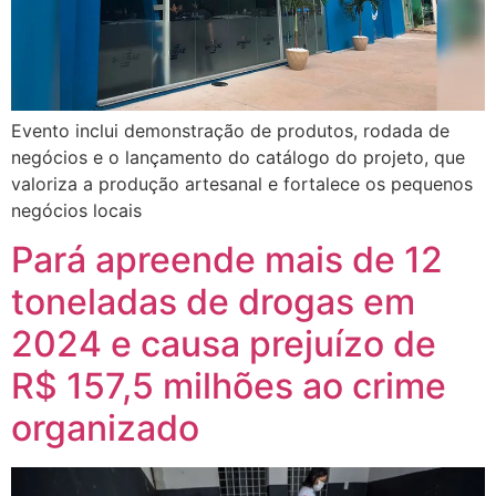
Evento inclui demonstração de produtos, rodada de
negócios e o lançamento do catálogo do projeto, que
valoriza a produção artesanal e fortalece os pequenos
negócios locais
Pará apreende mais de 12
toneladas de drogas em
2024 e causa prejuízo de
R$ 157,5 milhões ao crime
organizado