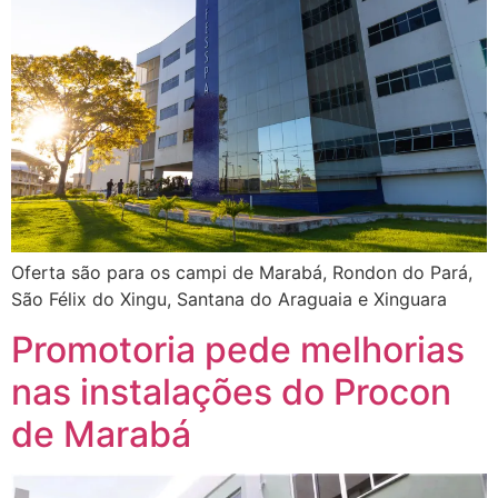
Oferta são para os campi de Marabá, Rondon do Pará,
São Félix do Xingu, Santana do Araguaia e Xinguara
Promotoria pede melhorias
nas instalações do Procon
de Marabá