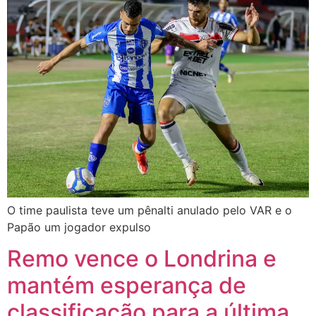
O time paulista teve um pênalti anulado pelo VAR e o
Papão um jogador expulso
Remo vence o Londrina e
mantém esperança de
classificação para a última