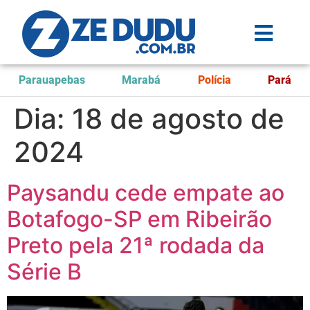
Parauapebas
Marabá
Polícia
Pará
Dia:
18 de agosto de
2024
Paysandu cede empate ao
Botafogo-SP em Ribeirão
Preto pela 21ª rodada da
Série B