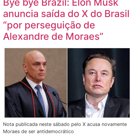
Bye bye Brazil: Elon Musk
anuncia saída do X do Brasil
“por perseguição de
Alexandre de Moraes”
Nota publicada neste sábado pelo X acusa novamente
Moraes de ser antidemocrático