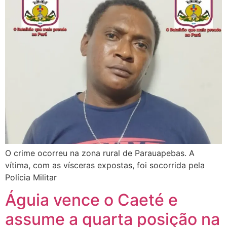
O crime ocorreu na zona rural de Parauapebas. A
vítima, com as vísceras expostas, foi socorrida pela
Polícia Militar
Águia vence o Caeté e
assume a quarta posição na