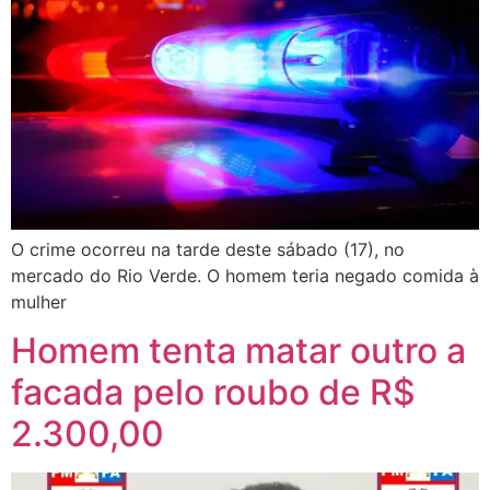
O crime ocorreu na tarde deste sábado (17), no
mercado do Rio Verde. O homem teria negado comida à
mulher
Homem tenta matar outro a
facada pelo roubo de R$
2.300,00