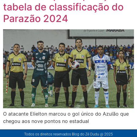
tabela de classificação do
Parazão 2024
O atacante Elielton marcou o gol único do Azulão que
chegou aos nove pontos no estadual
Todos os direitos reservados Blog do Zé Dudu @ 2025