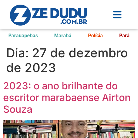
Parauapebas
Marabá
Polícia
Pará
Dia:
27 de dezembro
de 2023
2023: o ano brilhante do
escritor marabaense Airton
Souza