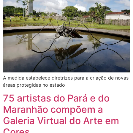
A medida estabelece diretrizes para a criação de novas
áreas protegidas no estado
75 artistas do Pará e do
Maranhão compõem a
Galeria Virtual do Arte em
Cores