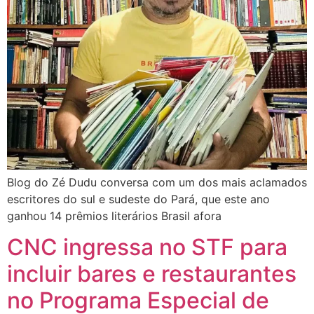
Blog do Zé Dudu conversa com um dos mais aclamados
escritores do sul e sudeste do Pará, que este ano
ganhou 14 prêmios literários Brasil afora
CNC ingressa no STF para
incluir bares e restaurantes
no Programa Especial de