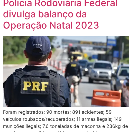
Polícia Rodoviária Federal
divulga balanço da
Operação Natal 2023
Foram registrados: 90 mortes; 891 acidentes; 59
veículos roubados/recuperados; 11 armas ilegais; 149
munições ilegais; 7,6 toneladas de maconha e 236kg de