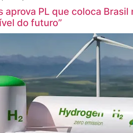
aprova PL que coloca Brasil
el do futuro’’