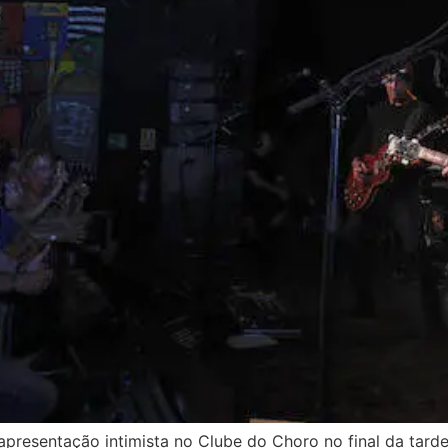
presentação intimista no Clube do Choro no final da tarde 