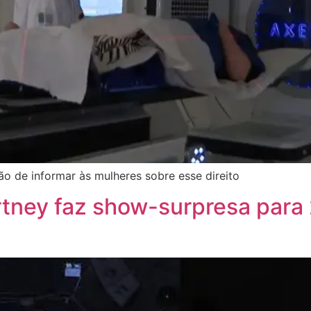
o de informar às mulheres sobre esse direito
rtney faz show-surpresa par