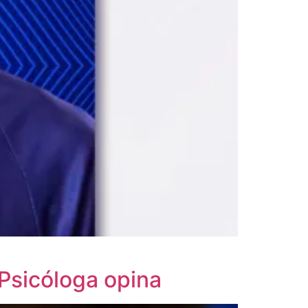
Psicóloga opina