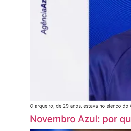
O arqueiro, de 29 anos, estava no elenco d
Novembro Azul: por qu