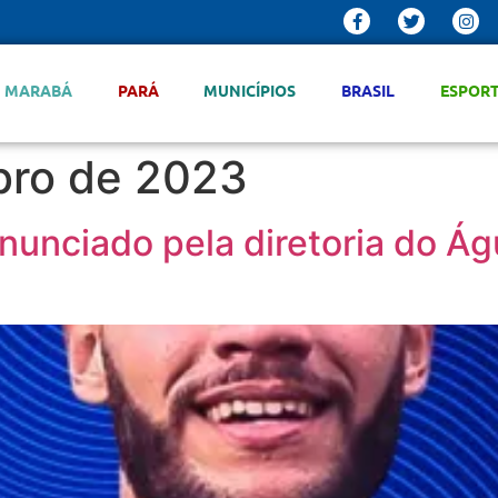
MARABÁ
PARÁ
MUNICÍPIOS
BRASIL
ESPOR
bro de 2023
anunciado pela diretoria do Á