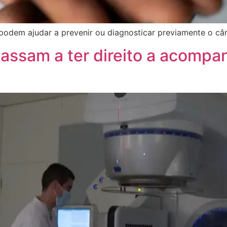
 podem ajudar a prevenir ou diagnosticar previamente o câ
passam a ter direito a acomp