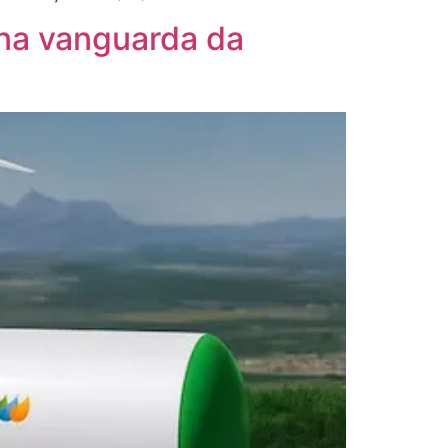
 na vanguarda da