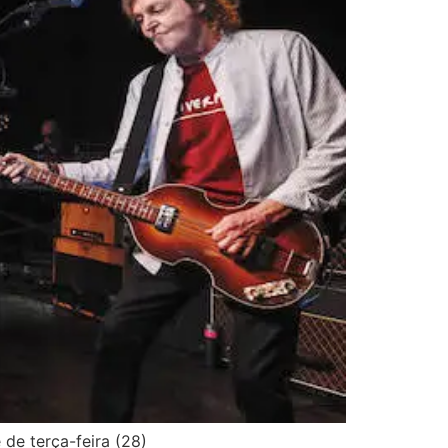
de terça-feira (28)