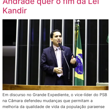
Andrade quer o fim da Lei
Kandir
Em discurso no Grande Expediente, o vice-líder do PSB
na Câmara defendeu mudanças que permitam a
melhoria da qualidade de vida da população paraense