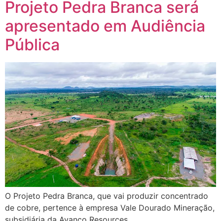
Projeto Pedra Branca será
apresentado em Audiência
Pública
O Projeto Pedra Branca, que vai produzir concentrado
de cobre, pertence à empresa Vale Dourado Mineração,
subsidiária da Avanco Resources.