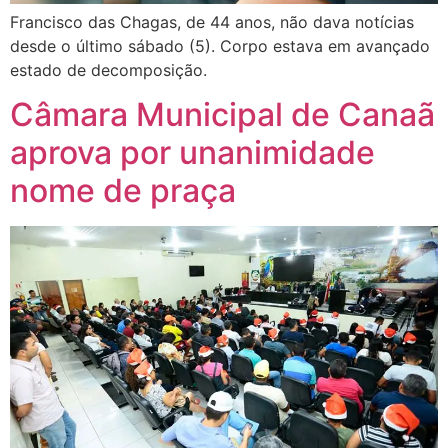
Francisco das Chagas, de 44 anos, não dava notícias
desde o último sábado (5). Corpo estava em avançado
estado de decomposição.
Câmara Municipal de Canaã
aprova por unanimidade
nome de praça