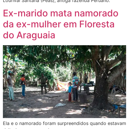
Lourival Santana (Peas), antiga fazenda Peruano.
Ex-marido mata namorado
da ex-mulher em Floresta
do Araguaia
Ela e o namorado foram surpreendidos quando estavam