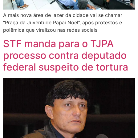
A mais nova área de lazer da cidade vai se chamar
“Praça da Juventude Papai Noel”, após protestos e
polêmica que viralizou nas redes sociais
STF manda para o TJPA
processo contra deputado
federal suspeito de tortura