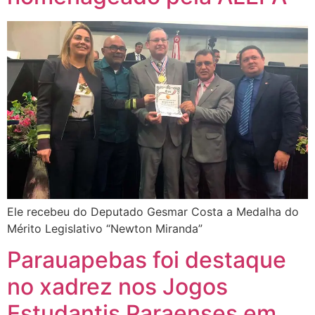
Ele recebeu do Deputado Gesmar Costa a Medalha do
Mérito Legislativo “Newton Miranda”
Parauapebas foi destaque
no xadrez nos Jogos
Estudantis Paraenses em