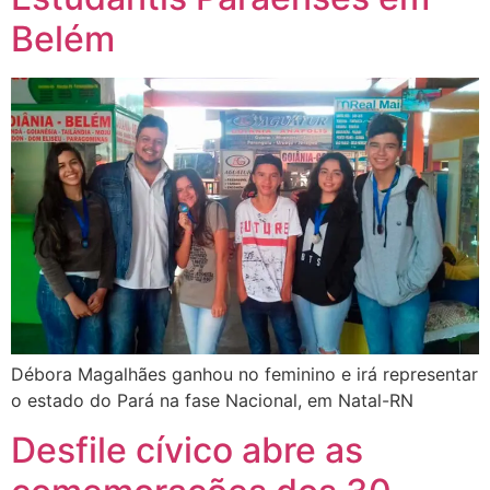
Belém
Débora Magalhães ganhou no feminino e irá representar
o estado do Pará na fase Nacional, em Natal-RN
Desfile cívico abre as