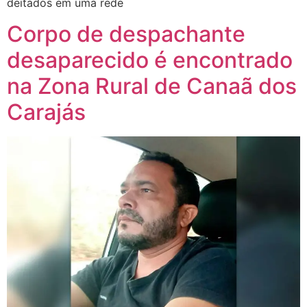
deitados em uma rede
Corpo de despachante
desaparecido é encontrado
na Zona Rural de Canaã dos
Carajás