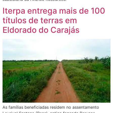
Iterpa entrega mais de 100
títulos de terras em
Eldorado do Carajás
As famílias beneficiadas residem no assentamento