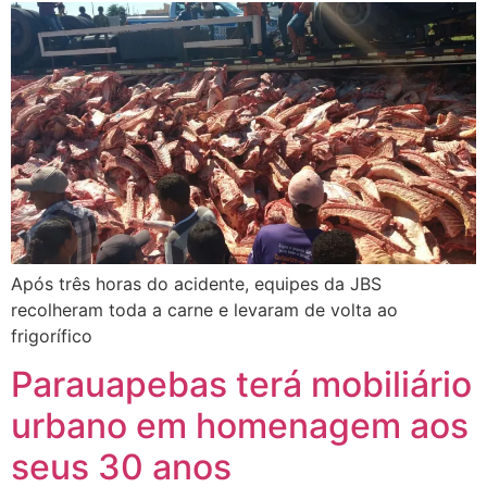
Após três horas do acidente, equipes da JBS
recolheram toda a carne e levaram de volta ao
frigorífico
Parauapebas terá mobiliário
urbano em homenagem aos
seus 30 anos