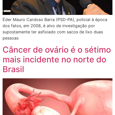
Éder Mauro Cardoso Barra (PSD-PA), policial à época
dos fatos, em 2008, é alvo de investigação por
supostamente ter asfixiado com sacos de lixo duas
pessoas
Câncer de ovário é o sétimo
mais incidente no norte do
Brasil