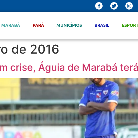
MARABÁ
PARÁ
MUNICÍPIOS
BRASIL
ESPOR
o de 2016
m crise, Águia de Marabá ter