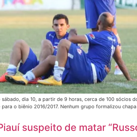
ábado, dia 10, a partir de 9 horas, cerca de 100 sócios 
be para o biênio 2016/2017. Nenhum grupo formalizou chapa
 Piauí suspeito de matar “Russo