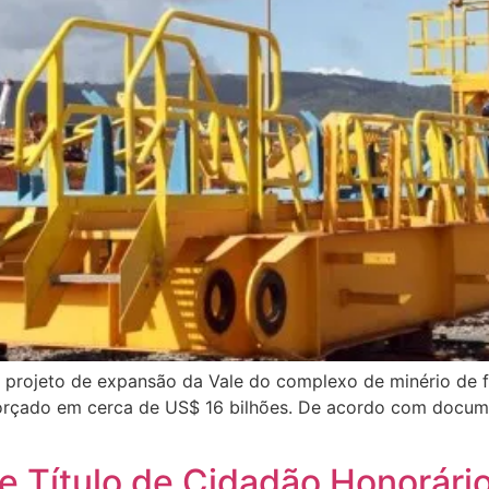
rojeto de expansão da Vale do complexo de minério de fer
 orçado em cerca de US$ 16 bilhões. De acordo com docum
be Título de Cidadão Honorár