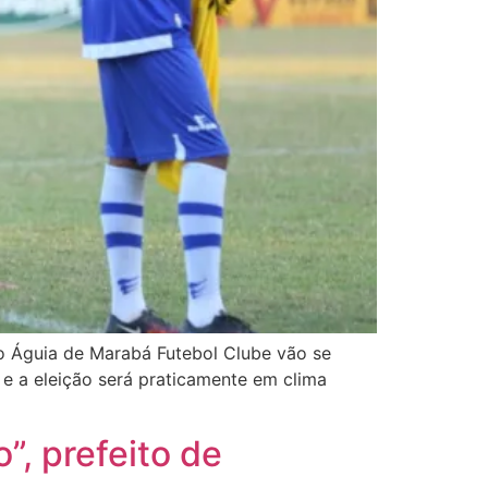
do Águia de Marabá Futebol Clube vão se
 e a eleição será praticamente em clima
”, prefeito de