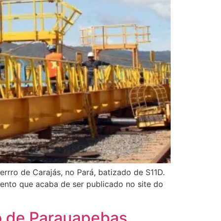
rro de Carajás, no Pará, batizado de S11D.
ento que acaba de ser publicado no site do
io de Parauapebas