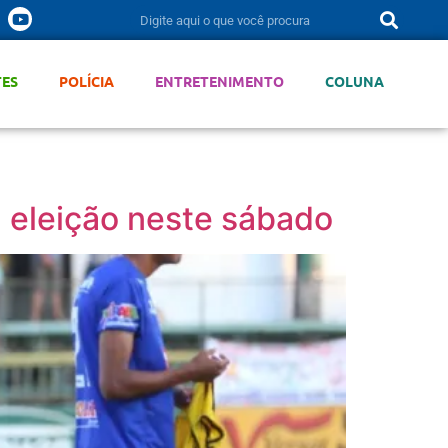
TES
POLÍCIA
ENTRETENIMENTO
COLUNA
á eleição neste sábado