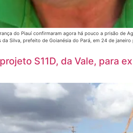
gurança do Piauí confirmaram agora há pouco a prisão de A
da Silva, prefeito de Goianésia do Pará, em 24 de janeir
 projeto S11D, da Vale, para