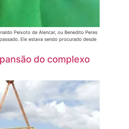
gnaldo Peixoto de Alencar, ou Benedito Peres
o passado. Ele estava sendo procurado desde
 expansão do complexo