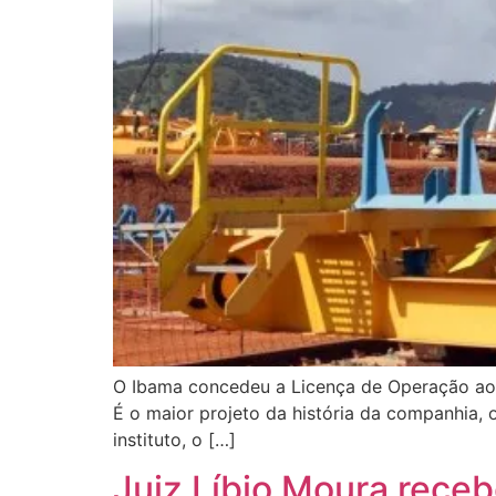
O Ibama concedeu a Licença de Operação ao p
É o maior projeto da história da companhia,
instituto, o […]
Juiz Líbio Moura rece