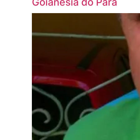
Goianésia do Pará