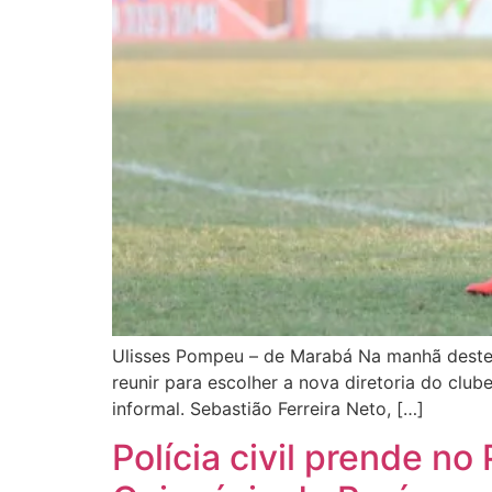
Ulisses Pompeu – de Marabá Na manhã deste s
reunir para escolher a nova diretoria do clu
informal. Sebastião Ferreira Neto, […]
Polícia civil prende no