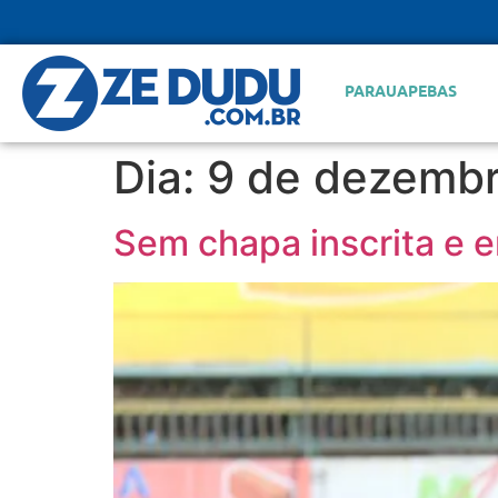
PARAUAPEBAS
Dia:
9 de dezembr
Sem chapa inscrita e e