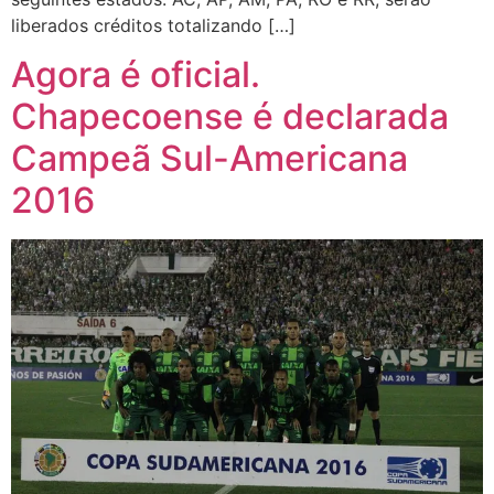
liberados créditos totalizando […]
Agora é oficial.
Chapecoense é declarada
Campeã Sul-Americana
2016