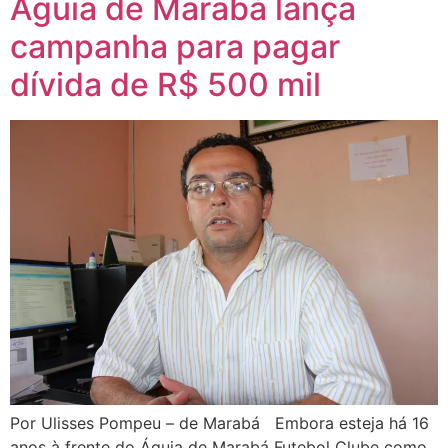
Águia de Marabá lança
campanha para pagar
dívida de R$ 500 mil
Por Ulisses Pompeu – de Marabá Embora esteja há 16
anos à frente do Águia de Marabá Futebol Clube como