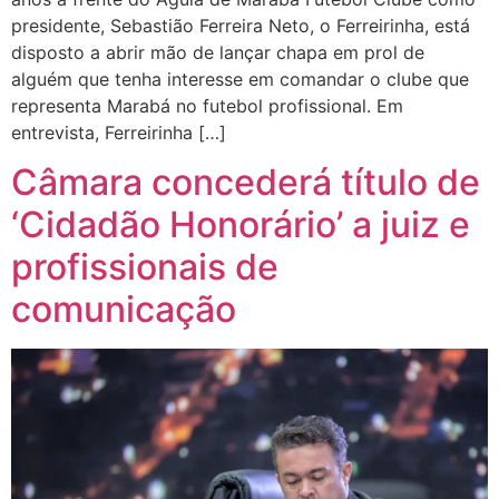
presidente, Sebastião Ferreira Neto, o Ferreirinha, está
disposto a abrir mão de lançar chapa em prol de
alguém que tenha interesse em comandar o clube que
representa Marabá no futebol profissional. Em
entrevista, Ferreirinha […]
Câmara concederá título de
‘Cidadão Honorário’ a juiz e
profissionais de
comunicação