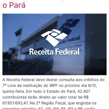
o Pará
A Receita Federal deve liberar consulta aos créditos do
7º Lote de restituição do IRPF no próximo dia 8/12,
quinta-feira. Em todo o Estado do Pará, 42.407
contribuintes terão direito ao valor total de R$
67.857.693,47. Na 2ª Região Fiscal, que engloba os
seguintes estados: AC, AP, AM, PA, RO e RR, serão