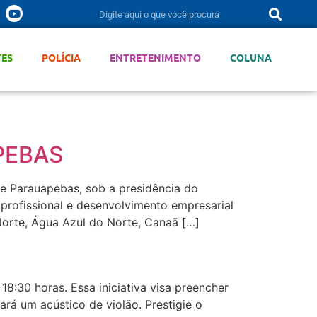
TES
POLÍCIA
ENTRETENIMENTO
COLUNA
PEBAS
de Parauapebas, sob a presidência do
 profissional e desenvolvimento empresarial
Norte, Água Azul do Norte, Canaã […]
18:30 horas. Essa iniciativa visa preencher
rá um acústico de violão. Prestigie o