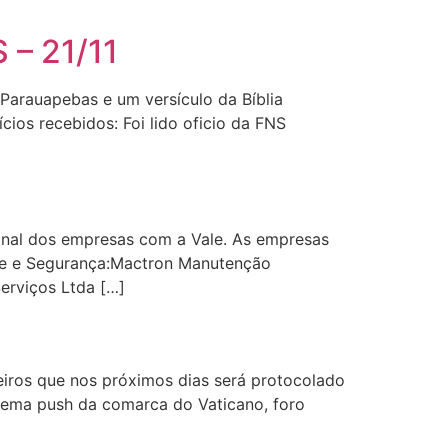
– 21/11
 Parauapebas e um versículo da Bíblia
cios recebidos: Foi lido oficio da FNS
onal dos empresas com a Vale. As empresas
de e Segurança:Mactron Manutenção
erviços Ltda […]
eiros que nos próximos dias será protocolado
stema push da comarca do Vaticano, foro