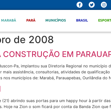
MARABÁ
PARÁ
MUNICÍPIOS
BRASIL
ESPOR
ro de 2008
DA CONSTRUÇÃO EM PARAUA
duscon-Pa, implantou sua Diretoria Regional no município 
 mais assistência, consultorias, atividades de qualificação
 nos municípios de: Marabá, Parauapebas, Ourilândia do 
N
 (21) abrindo suas portas para um happy hour à partir das 
 Hoje na Zion o som ficará por conta da Banda Zion que fa