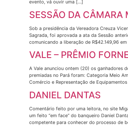
evento, vá ouvir uma […]
SESSÃO DA CÂMARA M
Sob a presidência da Vereadora Creuza Vicent
Sagrada, foi aprovada a ata da Sessão anterio
comunicando a liberação de R$42.149,96 em 
VALE – PRÊMIO FORN
A Vale anunciou ontem (20) os ganhadores d
premiadas no Pará foram: Categoria Meio A
Comércio e Representação de Equipamentos E
DANIEL DANTAS
Comentário feito por uma leitora, no site Mi
um feito “em face” do banqueiro Daniel Dant
competente para conhecer do processo de bea