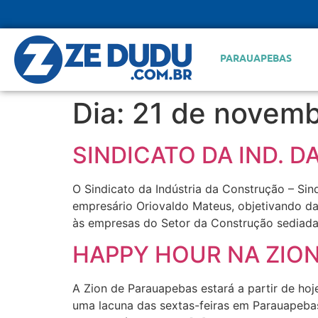
PARAUAPEBAS
Dia:
21 de novemb
SINDICATO DA IND. 
O Sindicato da Indústria da Construção – Sin
empresário Oriovaldo Mateus, objetivando dar
às empresas do Setor da Construção sediadas
HAPPY HOUR NA ZIO
A Zion de Parauapebas estará a partir de hoje
uma lacuna das sextas-feiras em Parauapebas.