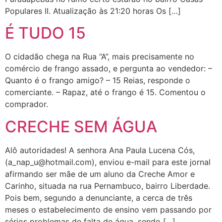
Populares II. Atualização às 21:20 horas Os […]
É TUDO 15
O cidadão chega na Rua “A”, mais precisamente no
comércio de frango assado, e pergunta ao vendedor: –
Quanto é o frango amigo? – 15 Reias, responde o
comerciante. – Rapaz, até o frango é 15. Comentou o
comprador.
CRECHE SEM ÁGUA
Alô autoridades! A senhora Ana Paula Lucena Cós,
(a_nap_u@hotmail.com), enviou e-mail para este jornal
afirmando ser mãe de um aluno da Creche Amor e
Carinho, situada na rua Pernambuco, bairro Liberdade.
Pois bem, segundo a denunciante, a cerca de três
meses o estabelecimento de ensino vem passando por
sérios problemas de falta de água, sendo […]