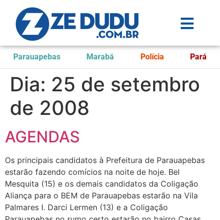
Parauapebas
Marabá
Polícia
Pará
Dia:
25 de setembro
de 2008
AGENDAS
Os principais candidatos à Prefeitura de Parauapebas
estarão fazendo comícios na noite de hoje. Bel
Mesquita (15) e os demais candidatos da Coligação
Aliança para o BEM de Parauapebas estarão na Vila
Palmares I. Darci Lermen (13) e a Coligação
Parauapebas no rumo certo estarão no bairro Casas