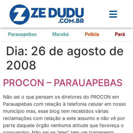
Parauapebas
Marabá
Polícia
Pará
Dia:
26 de agosto de
2008
PROCON – PARAUAPEBAS
Não sei o que pensam os diretores do PROCON em
Parauapebas com relação à telefonia celular em nosso
município mas, esse blog tem recebidos várias
reclamações com relação a este assunto e não vê por
parte daquele órgão nenhuma atitude que favoreça o
consumidor. Não sei se “eles” tem um tratamento