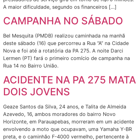
A maior dificuldade, segundo os financeiros […]
CAMPANHA NO SÁBADO
Bel Mesquita (PMDB) realizou caminhada na manhã
deste sábado (16) que percorreu a Rua “A” na Cidade
Nova e foi até a rotatória da PA 275. A noite Darci
Lermen (PT) fará o primeiro comício de campanha na
Rua 14 no Bairro União.
ACIDENTE NA PA 275 MATA
DOIS JOVENS
Geaze Santos da Silva, 24 anos, e Talita de Almeida
Azevedo, 16, ambos moradores do bairro Novo
Horizonte, em Parauapebas, morreram em um acidente
envolvendo a moto que ocupavam, uma Yamaha Y-BR
preta, e o caminhão F-4000 vermelho, pertencente à