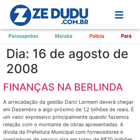
Parauapebas
Marabá
Polícia
Pará
Dia:
16 de agosto de
2008
FINANÇAS NA BERLINDA
A arrecadação da gestão Darci Lermem deverá chegar
em Dezembro a algo próximo de 1,2 bilhões de reais. É
um valor expressivo principalmente quando fazemos
relação com o montante de obras apresentadas. A
dívida da Prefeitura Municipal com fornecedores e
prestadores de serviço gira em torno de R$70 milhões.