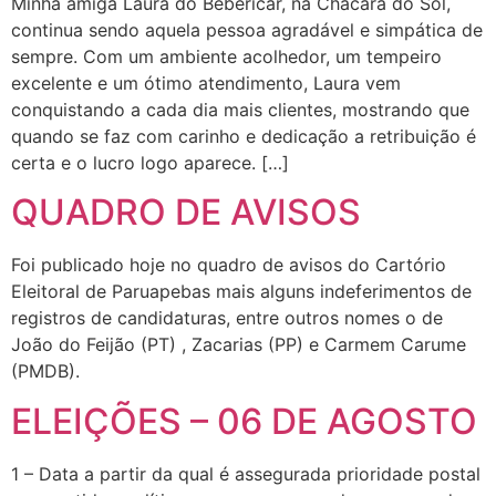
Minha amiga Laura do Bebericar, na Chácara do Sol,
continua sendo aquela pessoa agradável e simpática de
sempre. Com um ambiente acolhedor, um tempeiro
excelente e um ótimo atendimento, Laura vem
conquistando a cada dia mais clientes, mostrando que
quando se faz com carinho e dedicação a retribuição é
certa e o lucro logo aparece. […]
QUADRO DE AVISOS
Foi publicado hoje no quadro de avisos do Cartório
Eleitoral de Paruapebas mais alguns indeferimentos de
registros de candidaturas, entre outros nomes o de
João do Feijão (PT) , Zacarias (PP) e Carmem Carume
(PMDB).
ELEIÇÕES – 06 DE AGOSTO
1 – Data a partir da qual é assegurada prioridade postal