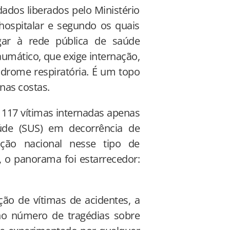
ados liberados pelo Ministério
ospitalar e segundo os quais
gar à rede pública de saúde
umático, que exige internação,
índrome respiratória. É um topo
 nas costas.
 117 vítimas internadas apenas
úde (SUS) em decorrência de
ção nacional nesse tipo de
, o panorama foi estarrecedor:
ão de vítimas de acidentes, a
no número de tragédias sobre