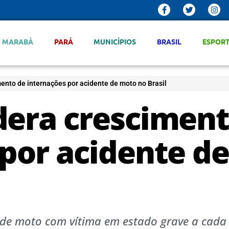
MARABÁ
PARÁ
MUNICÍPIOS
BRASIL
ESPOR
ento de internações por acidente de moto no Brasil
dera crescimen
 por acidente d
 de moto com vítima em estado grave a cada