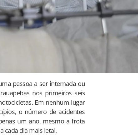
 uma pessoa a ser internada ou
auapebas nos primeiros seis
otocicletas. Em nenhum lugar
cípios, o número de acidentes
apenas um ano, mesmo a frota
a cada dia mais letal.