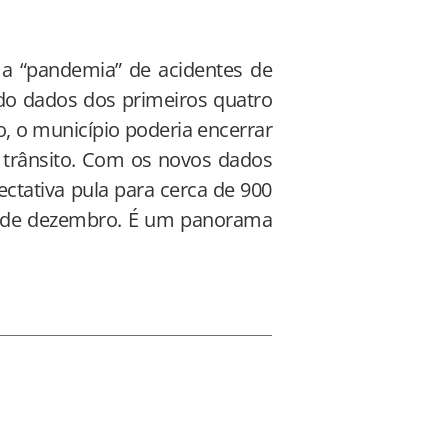
 a “pandemia” de acidentes de
ndo dados dos primeiros quatro
o, o município poderia encerrar
trânsito. Com os novos dados
ectativa pula para cerca de 900
31 de dezembro. É um panorama