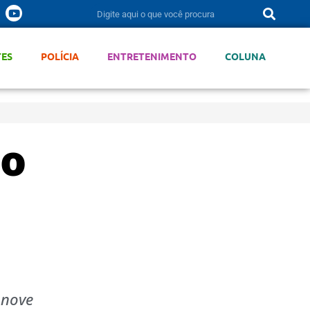
TES
POLÍCIA
ENTRETENIMENTO
COLUNA
to
e
 nove