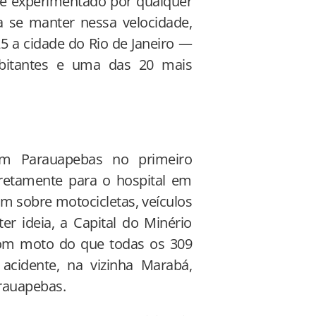
e experimentado por qualquer
 a se manter nessa velocidade,
 a cidade do Rio de Janeiro —
bitantes e uma das 20 mais
em Parauapebas no primeiro
retamente para o hospital em
m sobre motocicletas, veículos
r ideia, a Capital do Minério
com moto do que todas os 309
 acidente, na vizinha Marabá,
rauapebas.