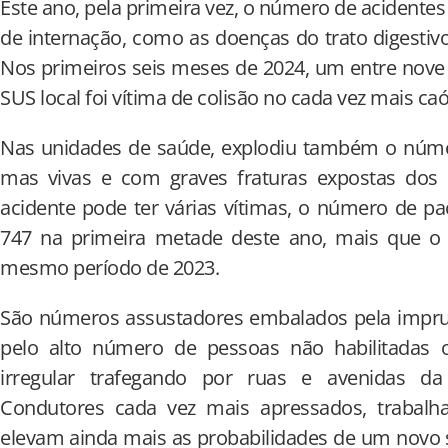
Este ano, pela primeira vez, o número de acidentes
de internação, como as doenças do trato digestivo
Nos primeiros seis meses de 2024, um entre nove
SUS local foi vítima de colisão no cada vez mais ca
Nas unidades de saúde, explodiu também o núme
mas vivas e com graves fraturas expostas 
acidente pode ter várias vítimas, o número de p
747 na primeira metade deste ano, mais que o t
mesmo período de 2023.
São números assustadores embalados pela impru
pelo alto número de pessoas não habilitadas 
irregular trafegando por ruas e avenidas da
Condutores cada vez mais apressados, trabalh
elevam ainda mais as probabilidades de um novo s