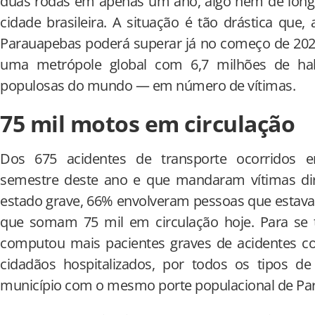
duas rodas em apenas um ano, algo nem de long
cidade brasileira. A situação é tão drástica que,
Parauapebas poderá superar já no começo de 2025
uma metrópole global com 6,7 milhões de ha
populosas do mundo — em número de vítimas.
75 mil motos em circulação
Dos 675 acidentes de transporte ocorridos 
semestre deste ano e que mandaram vítimas di
estado grave, 66% envolveram pessoas que estava
que somam 75 mil em circulação hoje. Para se te
computou mais pacientes graves de acidentes 
cidadãos hospitalizados, por todos os tipos de
município com o mesmo porte populacional de Pa