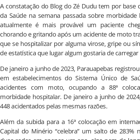
A constatação do Blog do Zé Dudu tem por base d
da Saúde na semana passada sobre morbidade h
atualmente é mais provável um paciente che
chorando e gritando após um acidente de moto tra
que se hospitalizar por alguma virose, gripe ou s
de estatística que lugar algum gostaria de carregar
De janeiro a junho de 2023, Parauapebas registrou
em estabelecimentos do Sistema Único de Sa
acidentes com moto, ocupando a 88ª coloca
morbidade hospitalar. De janeiro a junho de 2024
448 acidentados pelas mesmas razões.
Além da subida para a 16ª colocação em internaç
Capital do Minério “celebra” um salto de 283% 