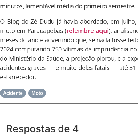
minutos, lamentável média do primeiro semestre.
O Blog do Zé Dudu já havia abordado, em julho,
moto em Parauapebas (
relembre aqui
), analisa
meses do ano e advertindo que, se nada fosse feit
2024 computando 750 vítimas da imprudência no 
do Ministério da Saúde, a projeção piorou, e a exp
acidentes graves — e muito deles fatais — até 
estarrecedor.
Acidente
,
Moto
Respostas de 4