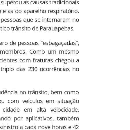
 superou as causas tradicionais
 e as do aparelho respiratório.
 pessoas que se internaram no
ótico trânsito de Parauapebas.
ro de pessoas “esbagaçadas”,
dos membros. Como um mesmo
acientes com fraturas chegou a
riplo das 230 ocorrências no
dência no trânsito, bem como
ou com veículos em situação
 cidade em alta velocidade.
ando por aplicativos, também
inistro a cada nove horas e 42